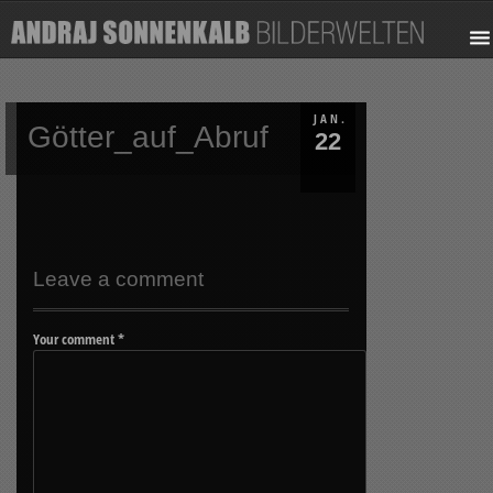
JAN.
Götter_auf_Abruf
22
Leave a comment
Your comment
*