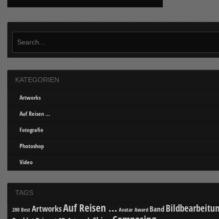
KATEGORIEN
Artworks
Auf Reisen …
Fotografie
Photoshop
Video
TAGS
Auf Reisen ...
Bildbearbeitu
Artworks
Band
200 Best
Avatar
Award