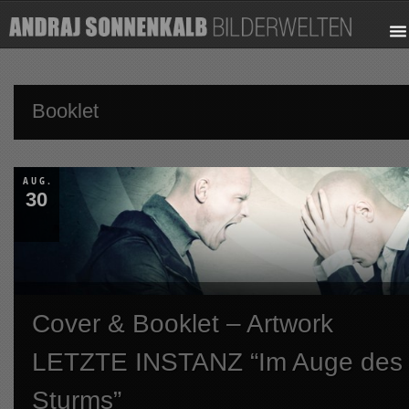
Booklet
AUG.
30
Cover & Booklet – Artwork
LETZTE INSTANZ “Im Auge des
Sturms”