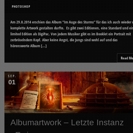
PHOTOSHOP
Am 29.8.2014 erschien das Album “Im Auge des Sturms” für das ich auch wieder 
komplette Artwork gestalten durfte. Es gibt zwei Editionen, eine Standard und ei
limited Edition als DigiPac. Von jedem Musiker gibt es im Booklet ein Portrait mit
zerbröselndem Kopf. Aber keine Angst, die Jungs sind wohl auf und das
hörenswerte Album […]
Read Mo
SEP.
01
Albumartwork – Letzte Instanz