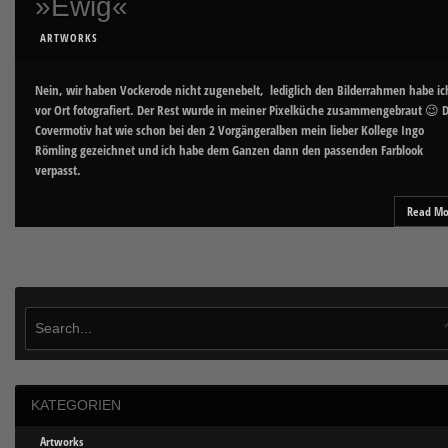
»Ewig«
ARTWORKS
Nein, wir haben Vockerode nicht zugenebelt, lediglich den Bilderrahmen habe ic
vor Ort fotografiert. Der Rest wurde in meiner Pixelküche zusammengebraut 😉 
Covermotiv hat wie schon bei den 2 Vorgängeralben mein lieber Kollege Ingo
Römling gezeichnet und ich habe dem Ganzen dann den passenden Farblook
verpasst.
Read Mo
KATEGORIEN
Artworks