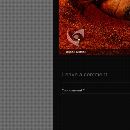
Leave a comment
Your comment
*