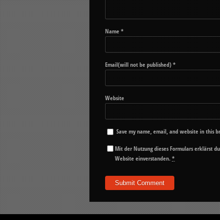
Name
*
Email(will not be published)
*
Website
Save my name, email, and website in this b
Mit der Nutzung dieses Formulars erklärst d
Website einverstanden.
*