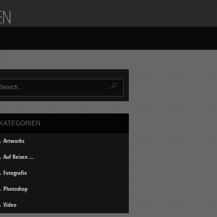
KATEGORIEN
Artworks
Auf Reisen …
Fotografie
Photoshop
Video