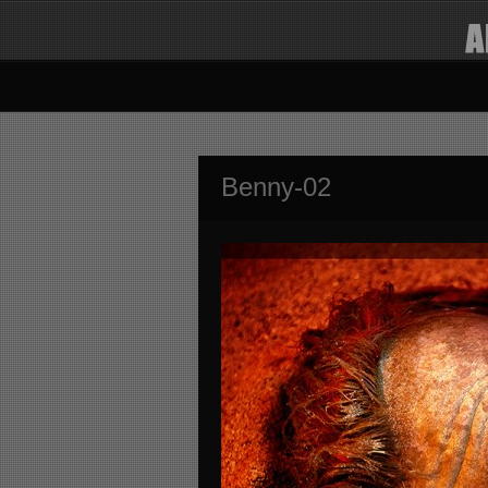
Benny-02