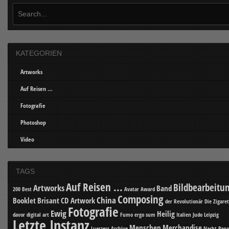
KATEGORIEN
Artworks
Auf Reisen …
Fotografie
Photoshop
Video
TAGS
Auf Reisen ...
Bildbearbeitu
Artworks
Band
200 Best
Avatar
Award
Composing
China
Booklet
Brisant
CD Artwork
der Revolutionär
Die Zigare
Fotografie
Ewig
Heilig
davor
digital art
Fumo ergo sum
Italien
Judo
Leipzig
Letzte Instanz
Menschen
Merchandise
Luerzers Archive
Nacht
Pan