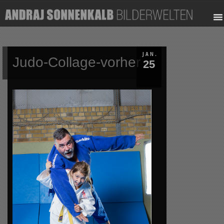
JAN.
Judo-Collage-vorher
25