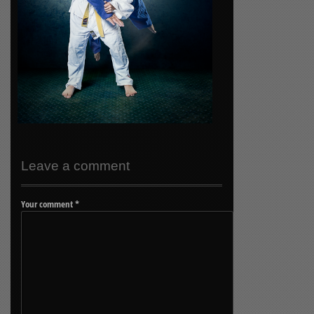
Leave a comment
Your comment
*