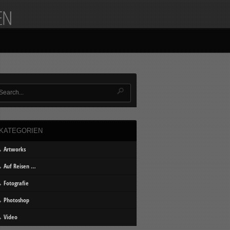
KATEGORIEN
Artworks
Auf Reisen …
Fotografie
Photoshop
Video