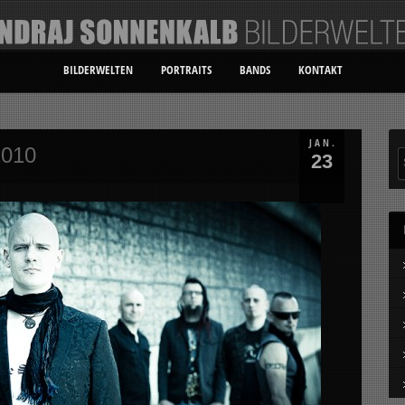
BILDERWELTEN
PORTRAITS
BANDS
KONTAKT
JAN.
2010
23