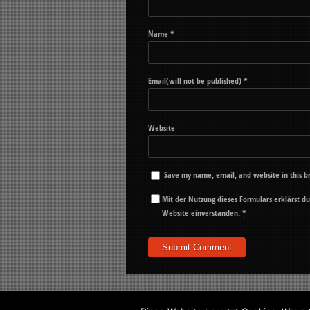
Name
*
Email(will not be published)
*
Website
Save my name, email, and website in this b
Mit der Nutzung dieses Formulars erklärst d
Website einverstanden.
*