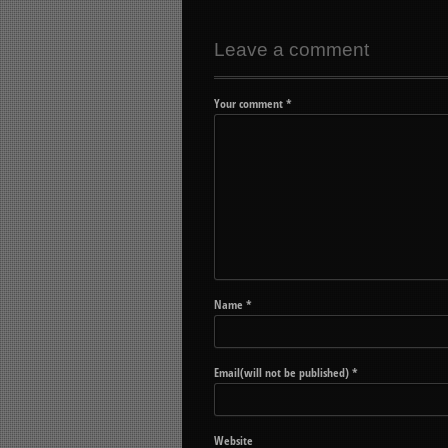
Leave a comment
Your comment
*
Name
*
Email(will not be published)
*
Website