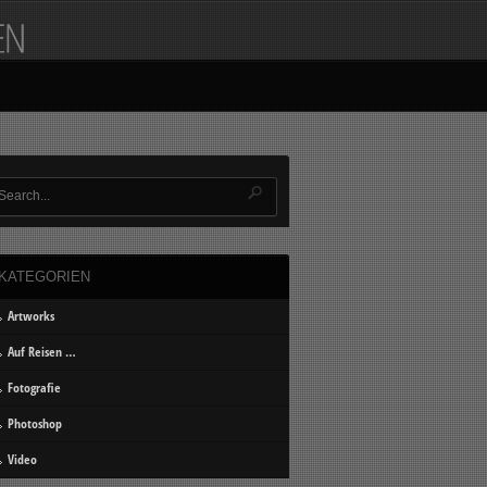
KATEGORIEN
Artworks
Auf Reisen …
Fotografie
Photoshop
Video