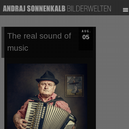
AUG.
The real sound of
05
music