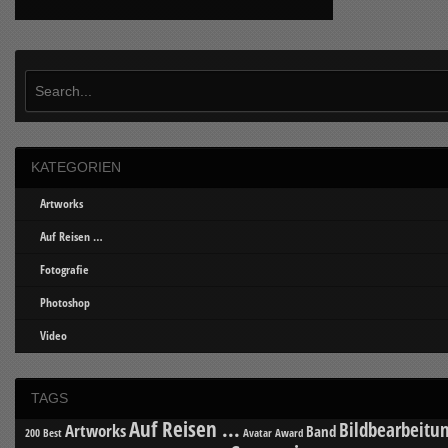
KATEGORIEN
Artworks
Auf Reisen …
Fotografie
Photoshop
Video
TAGS
Auf Reisen ...
Bildbearbeitu
Artworks
Band
200 Best
Avatar
Award