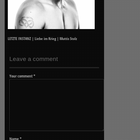
LETZTE INSTANZ | Liebe im Krieg | Muttis Stolz
Leave a comment
Your comment
*
Name
*