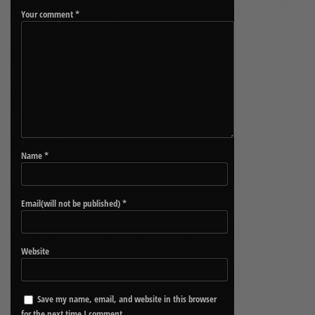
Your comment
*
Name
*
Email(will not be published)
*
Website
Save my name, email, and website in this browser
for the next time I comment