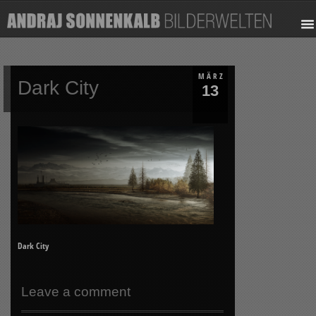
MÄRZ
Dark City
13
Dark City
Leave a comment