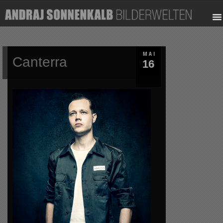
MAI
Canterra
16