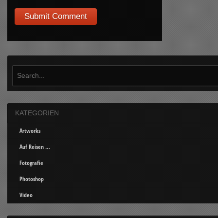
KATEGORIEN
Artworks
Auf Reisen …
Fotografie
Photoshop
Video