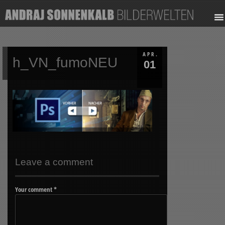
APR.
h_VN_fumoNEU
01
Leave a comment
Your comment
*