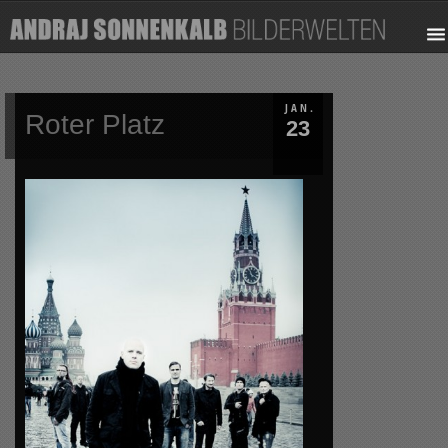
JAN.
Roter Platz
23