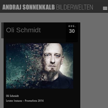
AUG.
Oli Schmidt
30
Oli Schmidt
Letzte Instanz – Promofoto 2014