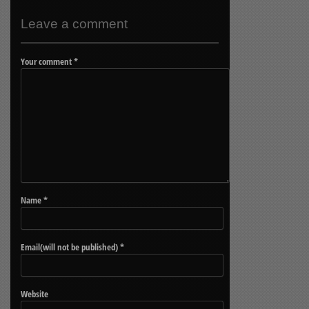
Leave a comment
Your comment
*
Name
*
Email(will not be published)
*
Website