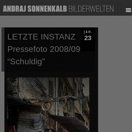
JAN.
LETZTE INSTANZ
23
Pressefoto 2008/09
“Schuldig”