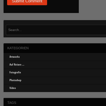
KATEGORIEN
Artworks
Auf Reisen …
Fotografie
Photoshop
Video
TAGS