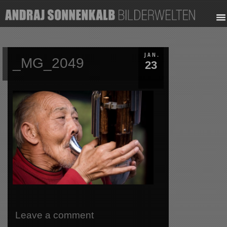
JAN.
_MG_2049
23
Leave a comment