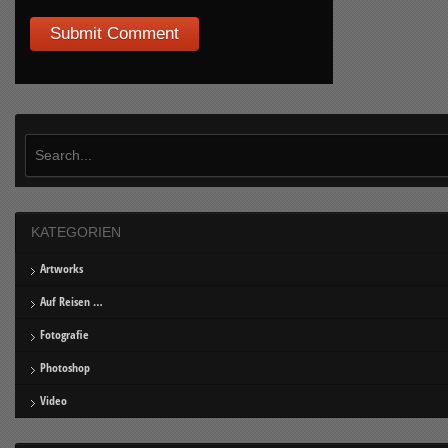
KATEGORIEN
Artworks
Auf Reisen …
Fotografie
Photoshop
Video