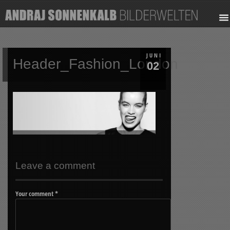
JUNI
Header_Fashion_London
02
Leave a comment
Your comment
*