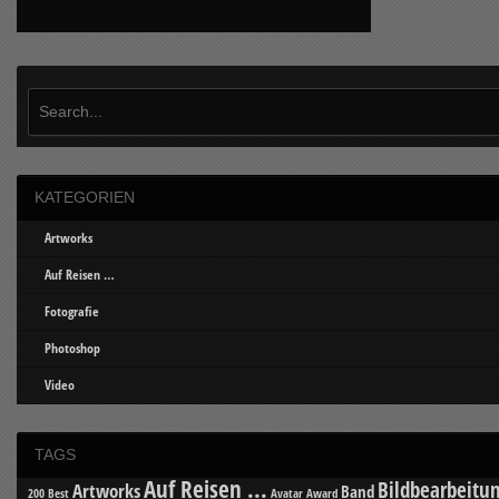
KATEGORIEN
Artworks
Auf Reisen …
Fotografie
Photoshop
Video
TAGS
Auf Reisen ...
Bildbearbeitu
Artworks
Band
200 Best
Avatar
Award