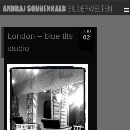
JUNI
London – blue tits
02
studio