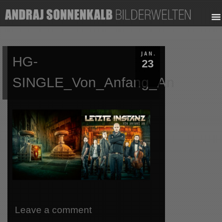
JAN.
HG-
23
SINGLE_Von_Anfang_An
Leave a comment