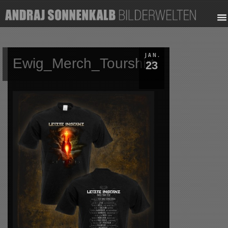
JAN.
Ewig_Merch_Tourshirt
23