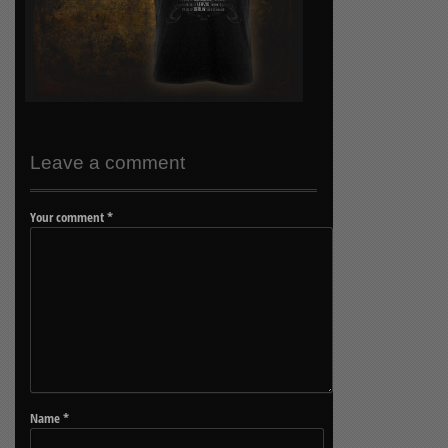
Leave a comment
Your comment
*
Name
*