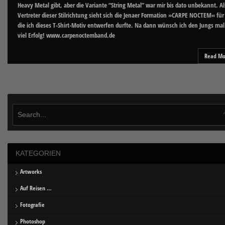
Heavy Metal gibt, aber die Variante “String Metal” war mir bis dato unbekannt. Al
Vertreter dieser Stilrichtung sieht sich die Jenaer Formation »CARPE NOCTEM« für
die ich dieses T-Shirt-Motiv entwerfen durfte. Na dann wünsch ich den Jungs mal
viel Erfolg! www.carpenoctemband.de
Read Mo
KATEGORIEN
Artworks
Auf Reisen …
Fotografie
Photoshop