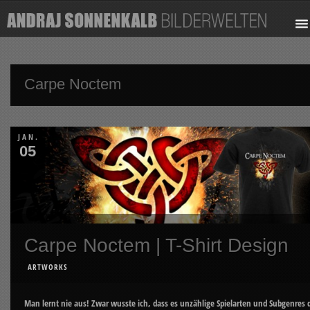
Carpe Noctem
JAN.
05
Carpe Noctem | T-Shirt Design
ARTWORKS
Man lernt nie aus! Zwar wusste ich, dass es unzählige Spielarten und Subgenres 