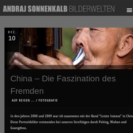
DEZ.
10
China – Die Faszination des
Fremden
AUF REISEN ...
/
FOTOGRAFIE
In den Jahren 2008 und 2009 war ich zusammen mit der Band “Letzte Instanz” in Chin
Diese Portraitbilder entstanden bei unseren Streifzügen durch Peking, Wuhan und
Guangzhou.